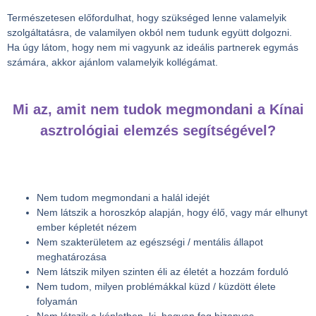
Természetesen előfordulhat, hogy szükséged lenne valamelyik
szolgáltatásra, de valamilyen okból nem tudunk együtt dolgozni.
Ha úgy látom, hogy nem mi vagyunk az ideális partnerek egymás
számára, akkor ajánlom valamelyik kollégámat.
Mi az, amit nem tudok megmondani a Kínai
asztrológiai elemzés segítségével?
Nem tudom megmondani a halál idejét
Nem látszik a horoszkóp alapján, hogy élő, vagy már elhunyt
ember képletét nézem
Nem szakterületem az egészségi / mentális állapot
meghatározása
Nem látszik milyen szinten éli az életét a hozzám forduló
Nem tudom, milyen problémákkal küzd / küzdött élete
folyamán