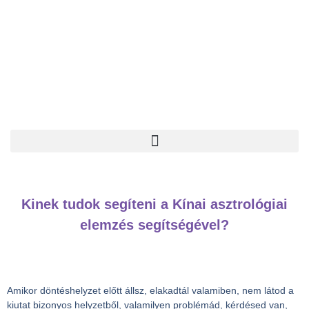
Kinek tudok segíteni a Kínai asztrológiai
elemzés segítségével?
Amikor döntéshelyzet előtt állsz, elakadtál valamiben, nem látod a
kiutat bizonyos helyzetből, valamilyen problémád, kérdésed van,