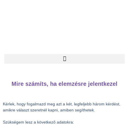
Mire számíts, ha elemzésre jelentkezel
Kérlek, hogy fogalmazd meg azt a két, legfeljebb három kérdést,
amikre választ szeretnél kapni, amiben segíthetek.
Szükségem lesz a következő adatokra: